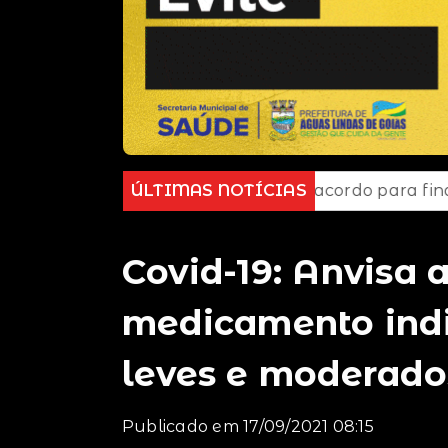
rasil e BID firmam acordo para financiar combate ao
ÚLTIMAS NOTÍCIAS
Covid-19: Anvisa 
medicamento indi
leves e moderado
Publicado em 17/09/2021 08:15