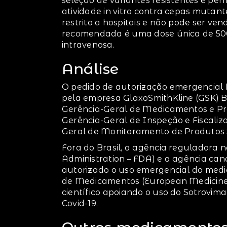
seleção de variantes resistentes e p
atividade in vitro contra cepas mutan
restrito a hospitais e não pode ser ve
recomendada é uma dose única de 500
intravenosa.
Análise
O pedido de autorização emergencial f
pela empresa GlaxoSmithKline (GSK) Bras
Gerência-Geral de Medicamentos e Pr
Gerência-Geral de Inspeção e Fiscaliz
Geral de Monitoramento de Produtos S
Fora do Brasil, a agência reguladora
Administration – FDA) e a agência c
autorizado o uso emergencial do medi
de Medicamentos (European Medicine
científico apoiando o uso do Sotrovi
Covid-19.