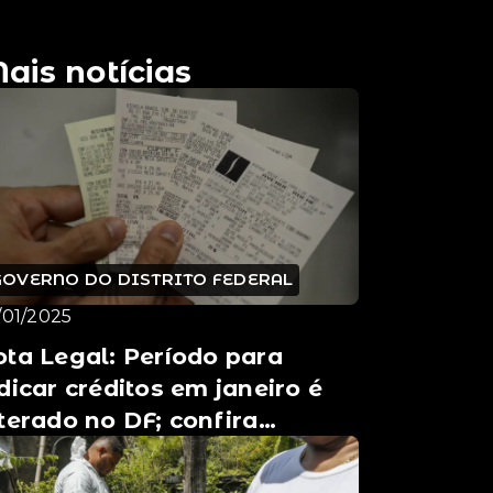
ais notícias
GOVERNO DO DISTRITO FEDERAL
/01/2025
ta Legal: Período para
dicar créditos em janeiro é
terado no DF; confira
ovidades nos programas de
nefícios ...