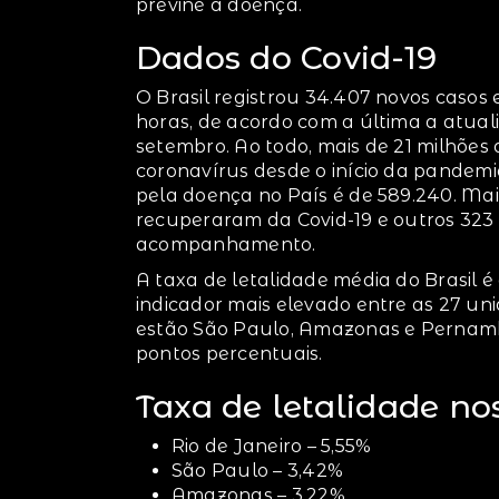
previne a doença.
Dados do Covid-19
O Brasil registrou 34.407 novos casos 
horas, de acordo com a última a atual
setembro. Ao todo, mais de 21 milhões 
coronavírus desde o início da pande
pela doença no País é de 589.240. Mais
recuperaram da Covid-19 e outros 323 
acompanhamento.
A taxa de letalidade média do Brasil é
indicador mais elevado entre as 27 un
estão São Paulo, Amazonas e Pernambu
pontos percentuais.
Taxa de letalidade no
Rio de Janeiro – 5,55%
São Paulo – 3,42%
Amazonas – 3,22%