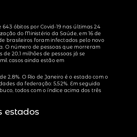
e 643 óbitos por Covid-19 nas últimas 24
ização do Ministério da Saúde, em 16 de
de brasileiros foram infectados pelo novo
mia. O número de pessoas que morreram
 de 20,1 milhões de pessoas já se
mil casos ainda estão em
 de 2,8%. O Rio de Janeiro é o estado com o
idades da federação: 5,52%. Em seguida
co, todos com o índice acima dos três
s estados