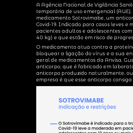
A Agência Nacional de Vigilância Sani
temporária de uso emergencial (AUE),
medicamento Sotrovimabe, um antico
Covid-19. Indicado para casos leves e 
pacientes adultos e adolescentes com
40 kg) e que estão em risco de progre
O medicamento atua contra a proteína
bloquear a ligação do vírus e a sua e
geral de medicamentos da Anvisa, Gus
anticorpo, que é fabricado em labora
anticorpo produzido naturalmente, ou s
empresa é que esse anticorpo consiga p