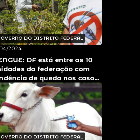
GOVERNO DO DISTRITO FEDERAL
/04/2024
NGUE: DF está entre as 10
nidades da federação com
endência de queda nos casos
a doença
GOVERNO DO DISTRITO FEDERAL