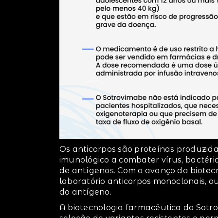
Os anticorpos são proteínas produzid
imunológico a combater vírus, bactéri
de antígenos. Com o avanço da biotecno
laboratório anticorpos monoclonais, ou
do antígeno.
A biotecnologia farmacêutica do Sotr