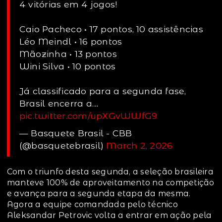
4 vitórias em 4 jogos!
Caio Pacheco • 17 pontos, 10 assistências
Léo Meindl • 16 pontos
Mãozinha • 13 pontos
Wini Silva • 10 pontos
Já classificado para a segunda fase,
Brasil encerra a…
pic.twitter.com/upXGvWWfG9
— Basquete Brasil - CBB
(@basquetebrasil)
March 2, 2026
Com o triunfo desta segunda, a seleção brasileira
manteve 100% de aproveitamento na competição
e avança para a segunda etapa da mesma.
Agora a equipe comandada pelo técnico
Aleksandar Petrovic volta a entrar em ação pela