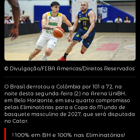
© Divulgação/FIBA Americas/Direitos Reservados
O Brasil derrotou a Colômbia por 101 a 72, na
noite desta segunda-feira (2) na Arena UniBH,
em Belo Horizonte, em seu quarto compromisso
pelas Eliminatórias para a Copa do Mundo de
basquete masculino de 2027, que será disputada
no Catar.
! 100% em BH e 100% nas Eliminatórias!