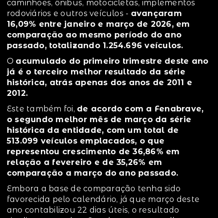
caminhões, ônibus, motocicletas, implementos
rodoviários e outros veículos -
avançaram
16,09% entre janeiro e março de 2026, em
comparação ao mesmo período do ano
passado, totalizando 1.254.696 veículos.
O
acumulado do primeiro trimestre deste ano
já é o terceiro melhor resultado da série
histórica, atrás apenas dos anos de 2011 e
2012.
Este também foi,
de acordo com a Fenabrave,
o segundo melhor mês de março da série
histórica da entidade, com um total de
513.099 veículos emplacados, o que
representou crescimento de 36,86% em
relação a fevereiro e de 35,26% em
comparação a março do ano passado.
Embora a base de comparação tenha sido
favorecida pelo calendário, já que março deste
ano contabilizou 22 dias úteis, o resultado