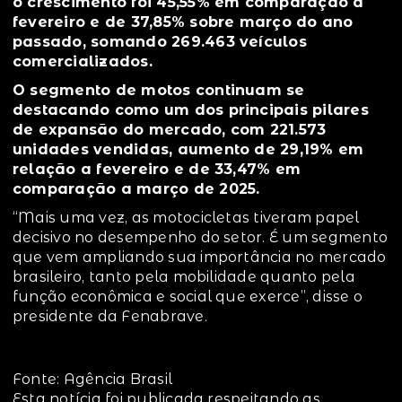
o crescimento foi 45,55% em comparação a
fevereiro e de 37,85% sobre março do ano
passado, somando 269.463 veículos
comercializados.
O segmento de motos continuam se
destacando como um dos principais pilares
de expansão do mercado, com 221.573
unidades vendidas, aumento de 29,19% em
relação a fevereiro e de 33,47% em
comparação a março de 2025.
“Mais uma vez, as motocicletas tiveram papel
decisivo no desempenho do setor. É um segmento
que vem ampliando sua importância no mercado
brasileiro, tanto pela mobilidade quanto pela
função econômica e social que exerce”, disse o
presidente da Fenabrave.
Fonte: Agência Brasil
Esta notícia foi publicada respeitando as