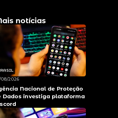
ais notícias
BRASIL
/08/2026
gência Nacional de Proteção
 Dados investiga plataforma
iscord