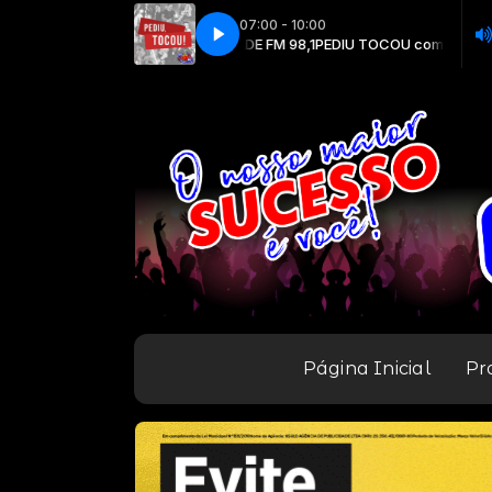
07:00 - 10:00
IU TOCOU com RADIO CIDADE FM 98,1
CIDADE FM
CIDADE FM
PEDIU TOCOU com RADIO CIDADE F
Página Inicial
Pr