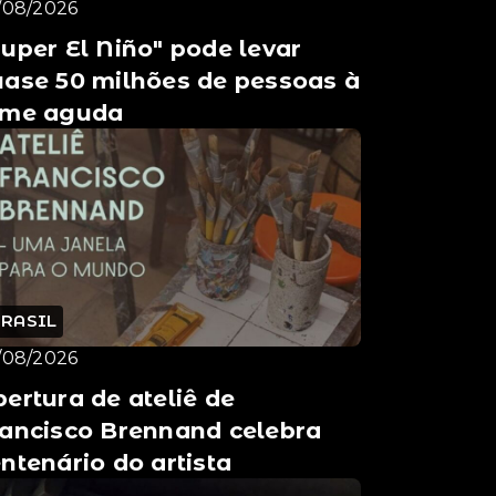
/08/2026
uper El Niño" pode levar
uase 50 milhões de pessoas à
ome aguda
BRASIL
/08/2026
ertura de ateliê de
rancisco Brennand celebra
ntenário do artista