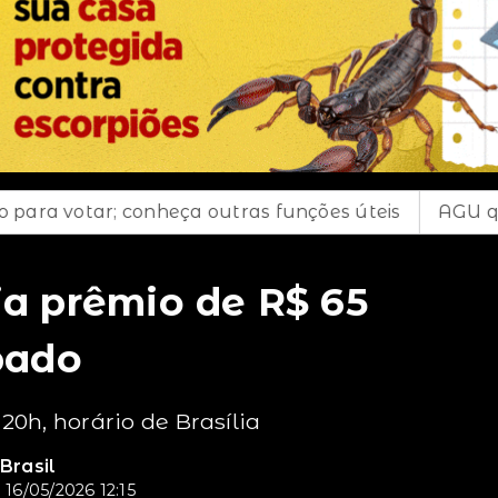
onheça outras funções úteis
AGU quer suspender 
a prêmio de R$ 65
bado
20h, horário de Brasília
Brasil
16/05/2026 12:15