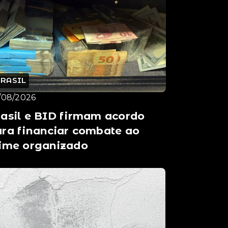
BRASIL
/08/2026
asil e BID firmam acordo
ra financiar combate ao
rime organizado