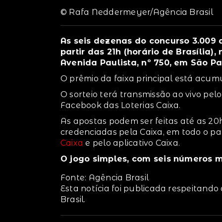
© Rafa Neddermeyer/Agência Brasil
As seis dezenas do concurso 3.009
partir das 21h (horário de Brasília)
Avenida Paulista, nº 750, em São Pa
O prêmio da faixa principal está acum
O sorteio terá transmissão ao vivo pel
Facebook das Loterias Caixa.
As apostas podem ser feitas até as 20h 
credenciadas pela Caixa, em todo o paí
Caixa
e pelo aplicativo Caixa.
O jogo simples, com seis números m
Fonte: Agência Brasil
Esta notícia foi publicada respeitando
Brasil.