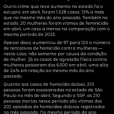
Outro crime que teve aumento no estado foi o
estupro: em abril, foram 1.328 casos; 13% a mais
que no mesmo mês do ano passado. Também no
estado, 20 mulheres foram vítimas de feminicídio
em abril, um caso a menos na comparação com o
mesmo período de 2025.
Apesar disso, aumentou de 97 para 120 o número
de tentativas de homicídio contra mulheres —
neste caso, não somente por causa da condição
de mulher. Já os casos de agressão física contra
mulheres passaram dos 6.500 em abril, uma alta
de 24% em relação ao mesmo mês do ano
passado.
Quanto aos casos de homicídio doloso, 210
pessoas foram assassinadas no estado de São
Paulo no mês de abril. Segundo a SSP, as 210
pessoas mortas nesse período são vítimas dos
202 episódios de homicídios dolosos registrados
no mês passado. No mesmo período do ano