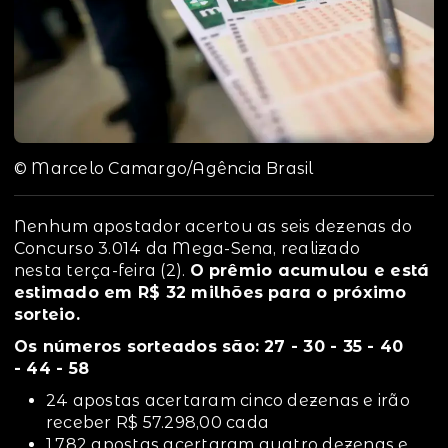
© Marcelo Camargo/Agência Brasil
Nenhum apostador acertou as seis dezenas do
Concurso 3.014 da Mega-Sena, realizado
nesta terça-feira (2).
O prêmio acumulou e está
estimado em R$ 32 milhões para o próximo
sorteio.
Os números sorteados são: 27 - 30 - 35 - 40
- 44 - 58
24 apostas acertaram cinco dezenas e irão
receber R$ 57.298,00 cada
1.782 apostas acertaram quatro dezenas e