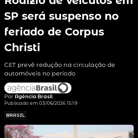
Rodízio de veículos em
SP será suspenso no
feriado de Corpus
Christi
CET prevê redução na circulação de
automóveis no período
Por
Agência Brasil
Publicado em 03/06/2026 15:19
BRASIL