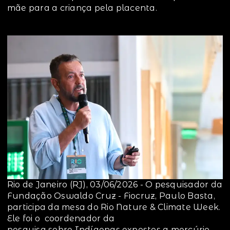
mãe para a criança pela placenta.
Rio de Janeiro (RJ), 03/06/2026 - O pesquisador da
Fundação Oswaldo Cruz - Fiocruz, Paulo Basta,
participa da mesa do Rio Nature & Climate Week.
Ele foi o coordenador da
pesquisa sobre Indígenas expostos a mercúrio