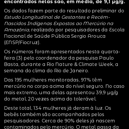
encontrados nelas são, em média, de 9,1 µg/g.
Os dados fazem parte do resultado preliminar do
Estudo Longitudinal de Gestantes e Recém-
Nascidos Indígenas Expostos ao Mercúrio na
Amazônia
, realizado por pesquisadores da Escola
Nacional de Saúde Pública Sergio Arouca
(ENSP/Fiocruz).
Os números foram apresentados nesta quarta-
feira (3) pelo coordenador da pesquisa Paulo
Basta, durante a Rio Nature & Climate Week, a
semana do clima do Rio de Janeiro.
Das 195 mulheres monitoradas, 97% têm
mercúrio no corpo acima do nível seguro. No caso
mais extremo, uma delas apresentou 39,9 µg/g
do metal, 20 vezes acima do tolerável.
Deste total, 134 mulheres já deram à luz. Os
bebês também são acompanhados pelos
pesquisadores. Cerca de 90% deles já nascem
contaminados pelo mercúrio. O metal passa da