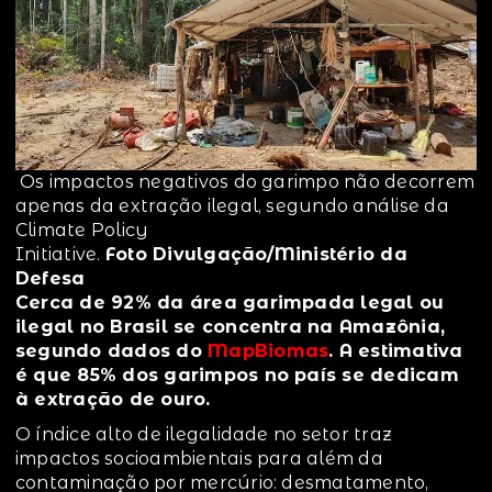
Os impactos negativos do garimpo não decorrem
apenas da extração ilegal, segundo análise da
Climate Policy
Initiative.
Foto Divulgação/Ministério da
Defesa
Cerca de 92% da área garimpada legal ou
ilegal no Brasil se concentra na Amazônia,
segundo dados do
MapBiomas
. A estimativa
é que 85% dos garimpos no país se dedicam
à extração de ouro.
O índice alto de ilegalidade no setor traz
impactos socioambientais para além da
contaminação por mercúrio: desmatamento,