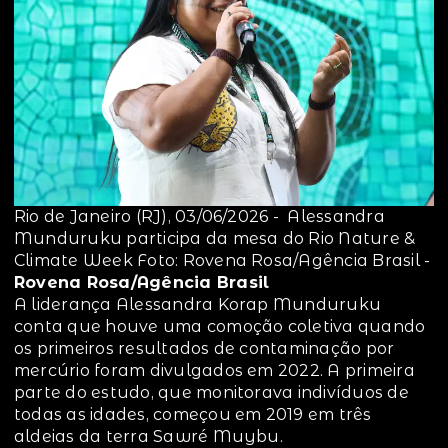
Rio de Janeiro (RJ), 03/06/2026 - Alessandra
Munduruku participa da mesa do Rio Nature &
Climate Week Foto: Rovena Rosa/Agência Brasil -
Rovena Rosa/Agência Brasil
A liderança Alessandra Korap Munduruku
conta que houve uma comoção coletiva quando
os primeiros resultados de contaminação por
mercúrio foram divulgados em 2022. A primeira
parte do estudo, que monitorava indivíduos de
todas as idades, começou em 2019 em três
aldeias da terra Sawré Muybu.