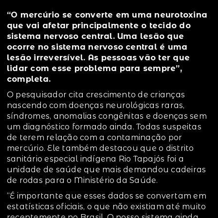
“O mercúrio se converte em uma neurotoxina
que vai afetar principalmente o tecido do
sistema nervoso central. Uma lesão que
ocorre no sistema nervoso central é uma
lesão irreversível. As pessoas vão ter que
lidar com esse problema para sempre”,
completa.
O pesquisador cita crescimento de crianças
nascendo com doenças neurológicas raras,
síndromes, anomalias congênitas e doenças sem
um diagnóstico formado ainda. Todas suspeitas
de terem relação com a contaminação por
mercúrio. Ele também destacou que o distrito
sanitário especial indígena Rio Tapajós foi a
unidade de saúde que mais demandou cadeiras
de rodas para o Ministério da Saúde.
“É importante que esses dados se convertam em
estatísticas oficiais, o que não existiam até muito
recentemente no Brasil. O nosso sistema ainda