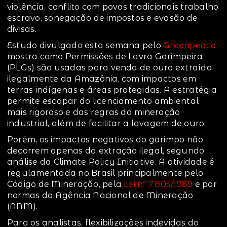
violência, conflito com povos tradicionais trabalho
escravo, sonegação de impostos e evasão de
divisas.
Estudo divulgado esta semana pelo
Greenpeace
mostra como Permissões de Lavra Garimpeira
(PLGs) são usadas para venda de ouro extraído
ilegalmente da Amazônia, com impactos em
terras indígenas e áreas protegidas. A estratégia
permite escapar do licenciamento ambiental
mais rigoroso e das regras da mineração
industrial, além de facilitar a lavagem de ouro.
Porém, os impactos negativos do garimpo não
decorrem apenas da extração ilegal, segundo
análise da Climate Policy Initiative. A atividade é
regulamentada no Brasil principalmente pelo
Código de Mineração, pela
Lei nº 7.805/1989
e por
normas da Agência Nacional de Mineração
(ANM).
Para os analistas, flexibilizações indevidas do