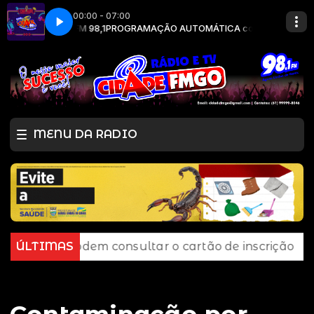
00:00 - 07:00
ADE FM 98,1
CIDADE FM
PROGRAMAÇÃO AUTOMÁTICA com RADIO CIDADE FM 98,1
MENU DA RADIO
em consultar o cartão de inscrição
ÚLTIMAS
Estado de São