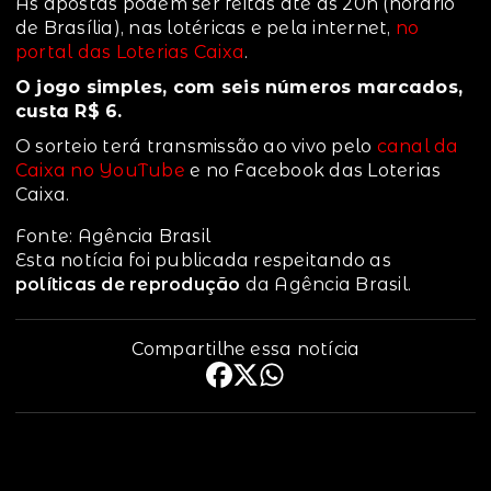
As apostas podem ser feitas até as 20h (horário
de Brasília), nas lotéricas e pela internet,
no
portal das Loterias Caixa
.
O jogo simples, com seis números marcados,
custa R$ 6.
O sorteio terá transmissão ao vivo pelo
canal da
Caixa no YouTube
e no Facebook das Loterias
Caixa.
Fonte: Agência Brasil
Esta notícia foi publicada respeitando as
políticas de reprodução
da Agência Brasil.
Compartilhe essa notícia