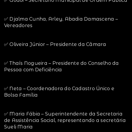
✅ Godoi – Secretário Municipal de Ordem Pública
✅ Djalma Cunha, Arley, Abadia Damascena –
Vereadores
✅ Oliveira Júnior – Presidente da Câmara
✅ Thaís Nogueira – Presidente do Conselho da
Pessoa com Deficiência
✅ Neta – Coordenadora do Cadastro Único e
Bolsa Família
✅ Maria Fábia – Superintendente da Secretaria
de Assistência Social, representando a secretária
Sueli Maria