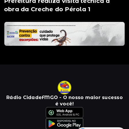
Prefeitura realiza visita técnica à
obra da Creche do Pérola 1
Rádio CidadeFMGO - O nosso maior sucesso
é você!