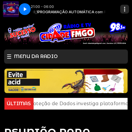
21:00 - 06:00
DE FM 98,1
CIDADE FM
PROGRAMAÇÃO AUTOMÁTICA com RADIO CIDADE FM 98,1
MENU DA RADIO
 Proteção de Dados investiga plataforma Discord
ÚLTIMAS