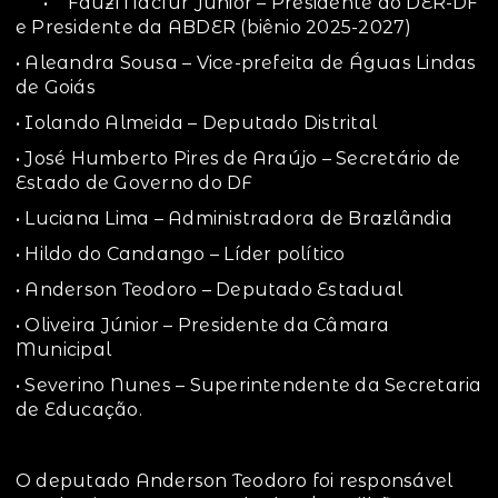
• Fauzi Nacfur Júnior – Presidente do DER-DF
e Presidente da ABDER (biênio 2025-2027)
• Aleandra Sousa – Vice-prefeita de Águas Lindas
de Goiás
• Iolando Almeida – Deputado Distrital
• José Humberto Pires de Araújo – Secretário de
Estado de Governo do DF
• Luciana Lima – Administradora de Brazlândia
• Hildo do Candango – Líder político
• Anderson Teodoro – Deputado Estadual
• Oliveira Júnior – Presidente da Câmara
Municipal
• Severino Nunes – Superintendente da Secretaria
de Educação.
O deputado Anderson Teodoro foi responsável