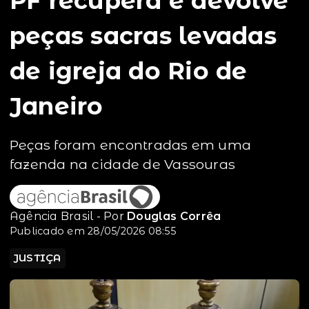
PF recupera e devolve
peças sacras levadas
de igreja do Rio de
Janeiro
Peças foram encontradas em uma
fazenda na cidade de Vassouras
Agência Brasil - Por
Douglas Corrêa
Publicado em 28/05/2026 08:55
JUSTIÇA