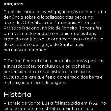
abajures.
A polícia iniciou a investigação após receber uma
denúncia sobre a localização das peças na
fazenda. O Instituto do Patrimônio Histórico e
Artístico Nacional no Rio de Janeiro (Iphan) fez
uma visita à fazenda e concluiu que os itens
eram do conjunto que ornamentava o retábulo
do consistório da Igreja de Santa Luzia,
patrimônio tombado.
A Polícia Federal abriu inquérito e, após perícias
e investigações, concluiu que os tocheiros
pertenciam ao acervo histórico, artístico e
cultural da igreja, e fez a apreensão dos bens e
restituição ao local de origem.
História
A Igreja de Santa Luzia foi instalada em 1752, no
local exato de um estreito caminho entre a