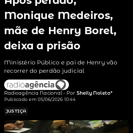
Após perdão,
Monique Medeiros,
mãe de Henry Borel,
deixa a prisão
Ministério Público e pai de Henry vão
recorrer do perdão judicial
Radioagência Nacional - Por
Sheily Noleto*
Publicado em 05/06/2026 10:44
JUSTIÇA