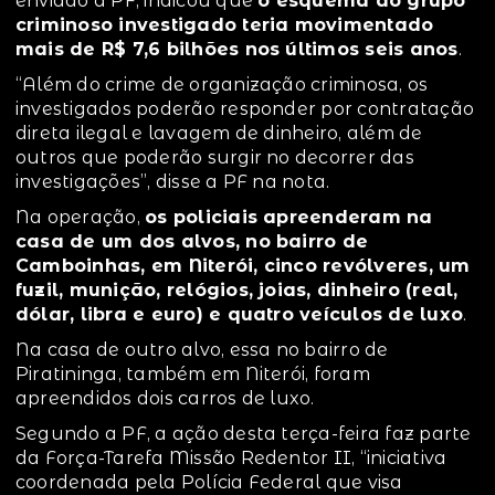
enviado à PF, indicou que
o esquema do grupo
criminoso investigado teria movimentado
mais de R$ 7,6 bilhões nos últimos seis anos
.
“Além do crime de organização criminosa, os
investigados poderão responder por contratação
direta ilegal e lavagem de dinheiro, além de
outros que poderão surgir no decorrer das
investigações”, disse a PF na nota.
Na operação,
os policiais apreenderam na
casa de um dos alvos, no bairro de
Camboinhas, em Niterói, cinco revólveres, um
fuzil, munição, relógios, joias, dinheiro (real,
dólar, libra e euro) e quatro veículos de luxo
.
Na casa de outro alvo, essa no bairro de
Piratininga, também em Niterói, foram
apreendidos dois carros de luxo.
Segundo a PF, a ação desta terça-feira faz parte
da Força-Tarefa Missão Redentor II, “iniciativa
coordenada pela Polícia Federal que visa