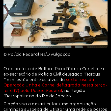
© Polícia Federal RJ/Divulgação
O ex-prefeito de Belford Roxo Márcio Canella e o
ex-secretário de Polícia Civil delegado Marcus
Amim estão entre os alvos da
sexta fase da
Operação Unha e Carne, deflagrada nesta terça-
feira (7) pela Polícia Federal
, na Região
Metropolitana do Rio de Janeiro.
A ação visa a desarticular uma organização
criminosa suspeita de utilizar uma rede de postos