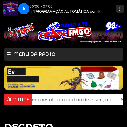
00:00 - 07:00
DE FM 98,1
CIDADE FM
PROGRAMAÇÃO AUTOMÁTICA com RADIO CIDADE FM 98,1
MENU DA RADIO
odem consultar o cartão de inscrição
ÚLTIMAS
Estado de S