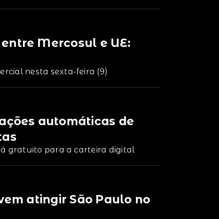
entre Mercosul e UE:
cial nesta sexta-feira (9)
vações automáticas de
tas
 gratuito para a carteira digital
evem atingir São Paulo no