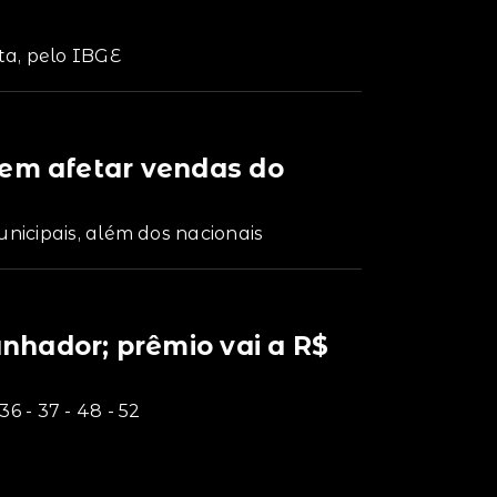
ta, pelo IBGE
dem afetar vendas do
unicipais, além dos nacionais
hador; prêmio vai a R$
6 - 37 - 48 - 52