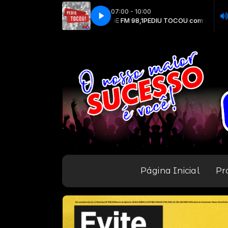
07:00 - 10:00
IU TOCOU com RADIO CIDADE FM 98,1
CIDADE FM
CIDADE FM
PEDIU TOCOU com RADIO CIDADE 
Página Inicial
Pr