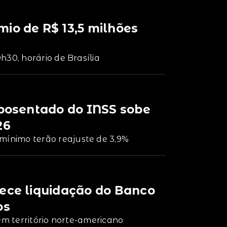
io de R$ 13,5 milhões
h30, horário de Brasília
aposentado do INSS sobe
26
ínimo terão reajuste de 3,9%
ece liquidação do Banco
os
em território norte-americano