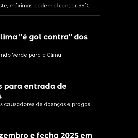
oeste, máximas podem alcançar 35°C
lima "é gol contra" dos
ndo Verde para o Clima
s para entrada de
s
s causadores de doenças e pragas
ezembro e fecha 2025 em