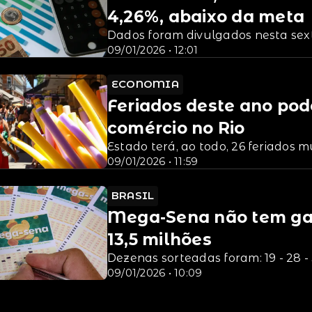
4,26%, abaixo da meta
Dados foram divulgados nesta sex
09/01/2026 • 12:01
ECONOMIA
Feriados deste ano po
comércio no Rio
Estado terá, ao todo, 26 feriados m
09/01/2026 • 11:59
BRASIL
Mega-Sena não tem gan
13,5 milhões
Dezenas sorteadas foram: 19 - 28 - 3
09/01/2026 • 10:09