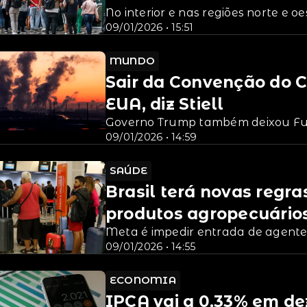
No interior e nas regiões norte e 
09/01/2026 • 15:51
MUNDO
Sair da Convenção do C
EUA, diz Stiell
Governo Trump também deixou Fu
09/01/2026 • 14:59
SAÚDE
Brasil terá novas regra
produtos agropecuário
Meta é impedir entrada de agente
09/01/2026 • 14:55
ECONOMIA
IPCA vai a 0,33% em d