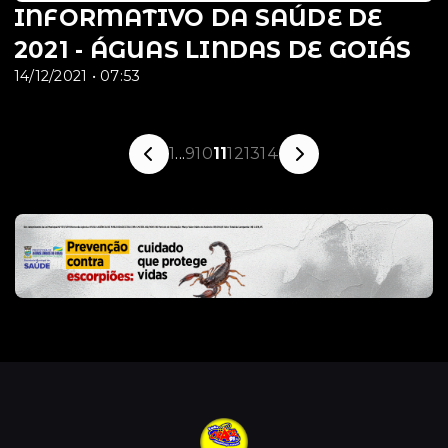
INFORMATIVO DA SAÚDE DE
2021 - ÁGUAS LINDAS DE GOIÁS
14/12/2021 • 07:53
1
...
9
10
11
12
13
14